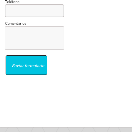
Teléfono
Comentarios
Enviar formulario